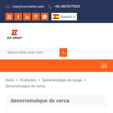

ivan@zw-trailer.com
+86-18678779220






Español


To
Inicio
>
Productos
>
Semirremolque de carga
>
Semirremolque de cerca
Semirremolque de cerca