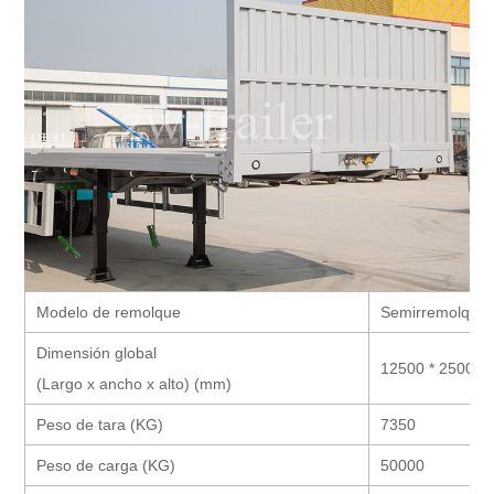
Modelo de remolque
Semirremolque d
Dimensión global
12500 * 2500 *
(Largo x ancho x alto) (mm)
Peso de tara (KG)
7350
Peso de carga (KG)
50000