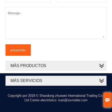
presentar
MÁS PRODUCTOS
MÁS SERVICIOS
Copyright por 2019 © Shandong zhuowei International Trading Co.,

Ltd Correo electrónico: ivan@zw-trailer.com