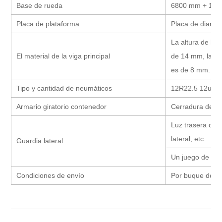
Base de rueda
6800 mm + 130
Placa de plataforma
Placa de diama
La altura de la 
El material de la viga principal
de 14 mm, la pla
es de 8 mm.
Tipo y cantidad de neumáticos
12R22.5 12uni
Armario giratorio contenedor
Cerradura de co
Luz trasera con i
lateral, etc.
Guardia lateral
Un juego de cab
Condiciones de envío
Por buque de ca