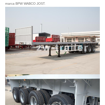
marca BPW WABCO JOST.