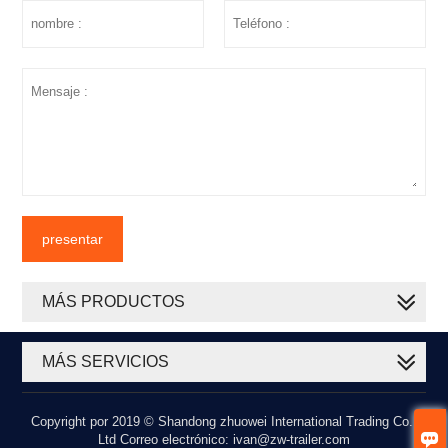
presentar
MÁS PRODUCTOS
MÁS SERVICIOS
Copyright por 2019 © Shandong zhuowei International Trading Co.,

Ltd Correo electrónico: ivan@zw-trailer.com