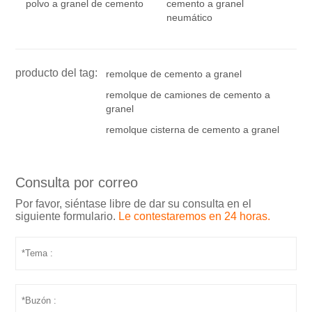
polvo a granel de cemento
cemento a granel
neumático
producto del tag:
remolque de cemento a granel
remolque de camiones de cemento a
granel
remolque cisterna de cemento a granel
Consulta por correo
Por favor, siéntase libre de dar su consulta en el
siguiente formulario.
Le contestaremos en 24 horas.