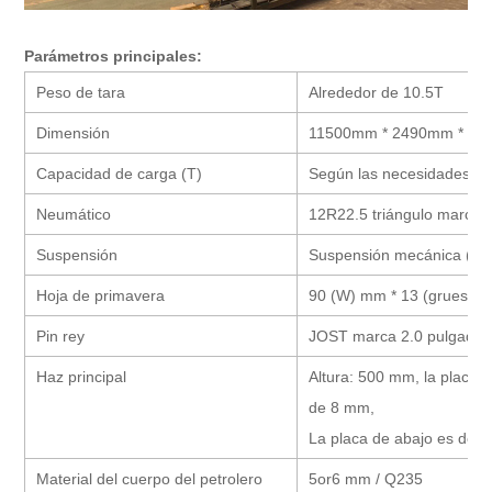
Parámetros principales:
Peso de tara
Alrededor de 10.5T
Dimensión
11500mm * 2490mm * 3
Capacidad de carga (T)
Según las necesidades de 
Neumático
12R22.5 triángulo marca 
Suspensión
Suspensión mecánica (Tip
Hoja de primavera
90 (W) mm * 13 (grueso)
Pin rey
JOST marca 2.0 pulgadas
Haz principal
Altura: 500 mm, la placa s
de 8 mm,
La placa de abajo es de 
Material del cuerpo del petrolero
5or6 mm / Q235