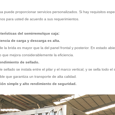
a puede proporcionar servicios personalizados. Si hay requisitos espe
os para usted de acuerdo a sus requerimientos.
terísticas del semirremolque caja:
ciencia de carga y descarga es alta.
de la brida es mayor que la del panel frontal y posterior. En estado a
o que mejora considerablemente la eficiencia.
endimiento de sellado.
e sellado se instala entre el pilar y el marco vertical, y se sella todo 
le que garantiza un transporte de alta calidad.
ión simple y alto rendimiento de seguridad.