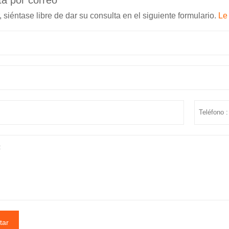
ta por correo
, siéntase libre de dar su consulta en el siguiente formulario.
Le
tar