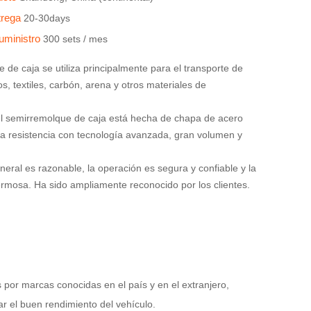
trega
20-30days
uministro
300 sets / mes
 de caja se utiliza principalmente para el transporte de
s, textiles, carbón, arena y otros materiales de
el semirremolque de caja está hecha de chapa de acero
ta resistencia con tecnología avanzada, gran volumen y
neral es razonable, la operación es segura y confiable y la
ermosa. Ha sido ampliamente reconocido por los clientes.
s por marcas conocidas en el país y en el extranjero,
ar el buen rendimiento del vehículo.