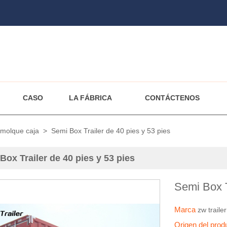
CASO
LA FÁBRICA
CONTÁCTENOS
molque caja
>
Semi Box Trailer de 40 pies y 53 pies
Box Trailer de 40 pies y 53 pies
Semi Box T
Marca
zw trailer
Origen del pro