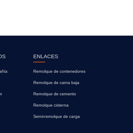
OS
ENLACES
añía
Remolque de contenedores
Remolque de cama baja
ón
Remolque de cemento
Remolque cisterna
Semirremolque de carga