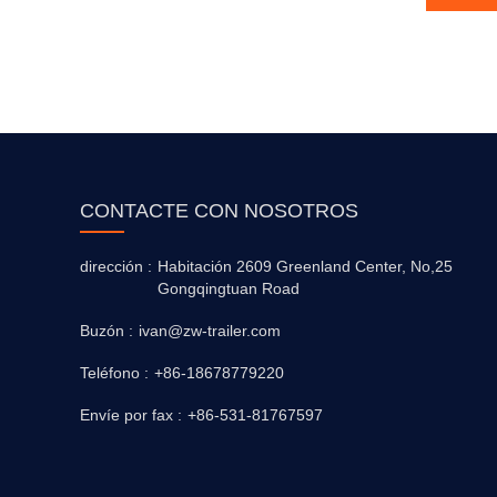
CONTACTE CON NOSOTROS
dirección :
Habitación 2609 Greenland Center, No,25
Gongqingtuan Road
Buzón :
ivan@zw-trailer.com
Teléfono :
+86-18678779220
Envíe por fax :
+86-531-81767597