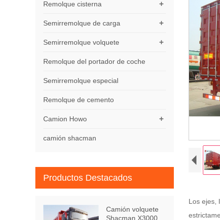
+
Remolque cisterna
+
Semirremolque de carga
+
Semirremolque volquete
Remolque del portador de coche
Semirremolque especial
Remolque de cemento
+
Camion Howo
camión shacman
Productos Destacados
Los ejes, 
Camión volquete
estrictame
Shacman X3000